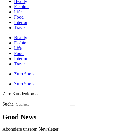
Beauty
Fashion
Life
Food
Interior
Travel
Beauty
Fashion
Life
Food
Interior
Travel
Zum Shop
Zum Shop
Zum Kundenkonto
Suche
Good News
Abonniere unseren Newsletter