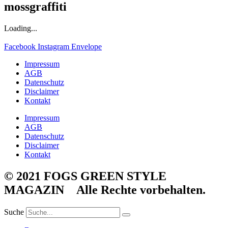
mossgraffiti
Loading...
Facebook
Instagram
Envelope
Impressum
AGB
Datenschutz
Disclaimer
Kontakt
Impressum
AGB
Datenschutz
Disclaimer
Kontakt
© 2021 FOGS GREEN STYLE
MAGAZIN Alle Rechte vorbehalten.
Suche