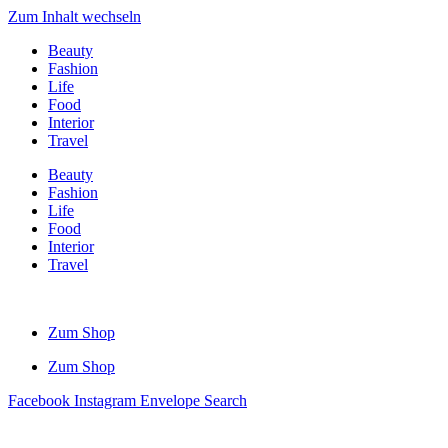
Zum Inhalt wechseln
Beauty
Fashion
Life
Food
Interior
Travel
Beauty
Fashion
Life
Food
Interior
Travel
Zum Shop
Zum Shop
Facebook
Instagram
Envelope
Search