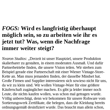
FOGS:
Wird es langfristig überhaupt
möglich sein, so zu arbeiten wie ihr es
jetzt tut? Was, wenn die Nachfrage
immer weiter steigt?
Nearon Studios:
„Derzeit ist unser Hauptziel, unsere Produktion
skalierbarer zu gestalten, in einem moderaten Ausmaß. Und dafür
Partnerbetriebe finden, die unsere Vision teilen. Wir streben zum
Beispiel gerade eine Partnerschaft mit einer Wiener Vintage-Store-
Kette an. Man muss jemanden finden, der dasselbe Mindset hat.
Große Firmen und Supplier interessieren sich sowieso nicht für uns,
da wir zu klein sind. Wir wollen Vintage-Ware für eine größere
Käuferschaft zugänglicher machen. Es gibt ja leider immer noch
Leute, die nichts kaufen wollen, was schon mal getragen wurde.
Völlig unberechtigt, denn wir bekommen für unsere Rohware vom
Sortierungswerk Zertifikate, die belegen, dass die Kleidung bereits
ordnungsgemäß desinfiziert wurde. Das braucht man allein schon,