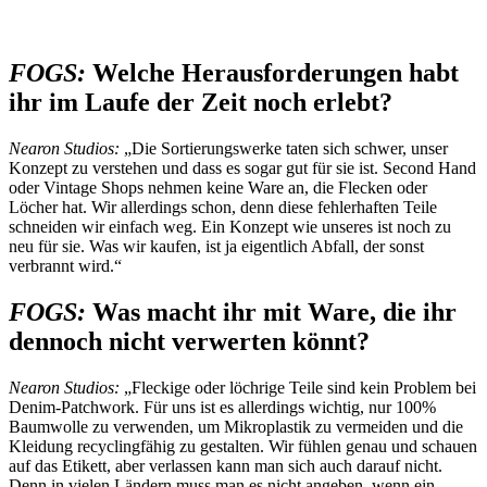
FOGS:
Welche Herausforderungen habt
ihr im Laufe der Zeit noch erlebt?
Nearon Studios:
„Die Sortierungswerke taten sich schwer, unser
Konzept zu verstehen und dass es sogar gut für sie ist. Second Hand
oder Vintage Shops nehmen keine Ware an, die Flecken oder
Löcher hat. Wir allerdings schon, denn diese fehlerhaften Teile
schneiden wir einfach weg. Ein Konzept wie unseres ist noch zu
neu für sie. Was wir kaufen, ist ja eigentlich Abfall, der sonst
verbrannt wird.“
FOGS:
Was macht ihr mit Ware, die ihr
dennoch nicht verwerten könnt?
Nearon Studios:
„Fleckige oder löchrige Teile sind kein Problem bei
Denim-Patchwork. Für uns ist es allerdings wichtig, nur 100%
Baumwolle zu verwenden, um Mikroplastik zu vermeiden und die
Kleidung recyclingfähig zu gestalten. Wir fühlen genau und schauen
auf das Etikett, aber verlassen kann man sich auch darauf nicht.
Denn in vielen Ländern muss man es nicht angeben, wenn ein