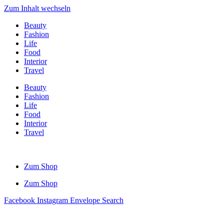
Zum Inhalt wechseln
Beauty
Fashion
Life
Food
Interior
Travel
Beauty
Fashion
Life
Food
Interior
Travel
Zum Shop
Zum Shop
Facebook
Instagram
Envelope
Search