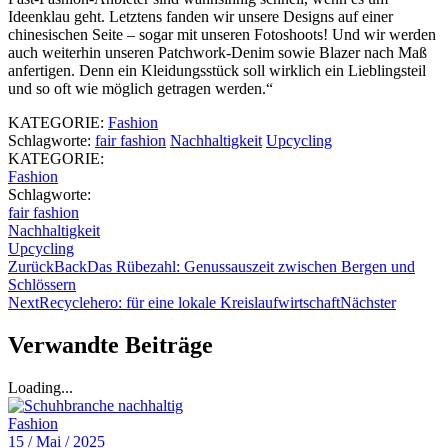
Ideenklau geht. Letztens fanden wir unsere Designs auf einer
chinesischen Seite – sogar mit unseren Fotoshoots! Und wir werden
auch weiterhin unseren Patchwork-Denim sowie Blazer nach Maß
anfertigen. Denn ein Kleidungsstück soll wirklich ein Lieblingsteil
und so oft wie möglich getragen werden.“
KATEGORIE:
Fashion
Schlagworte:
fair fashion
Nachhaltigkeit
Upcycling
KATEGORIE:
Fashion
Schlagworte:
fair fashion
Nachhaltigkeit
Upcycling
Zurück
Back
Das Rübezahl: Genussauszeit zwischen Bergen und
Schlössern
Next
Recyclehero: für eine lokale Kreislaufwirtschaft
Nächster
Verwandte Beiträge
Loading...
Fashion
15 / Mai / 2025