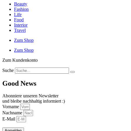
Beauty
Fashion
Life
Food
Interior
Travel
Zum Shop
Zum Shop
Zum Kundenkonto
Suche
Good News
Abonniere unseren Newsletter
und bleibe nachhaltig informiert :)
Vorname
Nachname
E-Mail
Anmelden