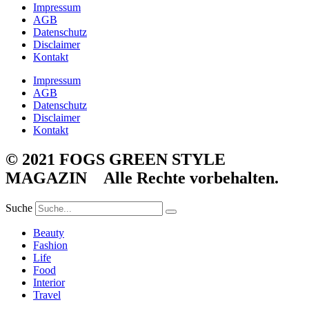
Impressum
AGB
Datenschutz
Disclaimer
Kontakt
Impressum
AGB
Datenschutz
Disclaimer
Kontakt
© 2021 FOGS GREEN STYLE
MAGAZIN Alle Rechte vorbehalten.
Suche
Beauty
Fashion
Life
Food
Interior
Travel