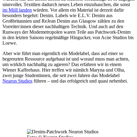
sinnvoller, Textilien dadurch neues Leben einzuhauchen, die sonst
im Müll landen
würden. Vor allem ein Material ist derzeit dafür
besonders begehrt: Denim. Labels wie E.L.V. Denim aus
Großbritannien und ReJean Denim aus Glasgow zählen zu den
Vorreiter:innen dieser nachhaltigen Technik. Und auch auf den
Runways der Modemetropolen waren Teile aus Patchwork-Denim
in den letzten Saisons regelmäßige Hingucker, von Acne Studios bis
Loewe.
Aber wie führt man eigentlich ein Modelabel, dass auf einer so
begrenzten Ressource aufgebaut ist und worauf muss man achten,
um wirklich nachhaltig zu agieren? Das erfahren wir in einem
Wiener Kaffeehaus. Hier treffen wir nämlich Maryna und Olha,
zwei junge Studentinnen, die seit zwei Jahren das Modelabel
Nearon Studios
führen – und das erfolgreich und quasi nebenbei.