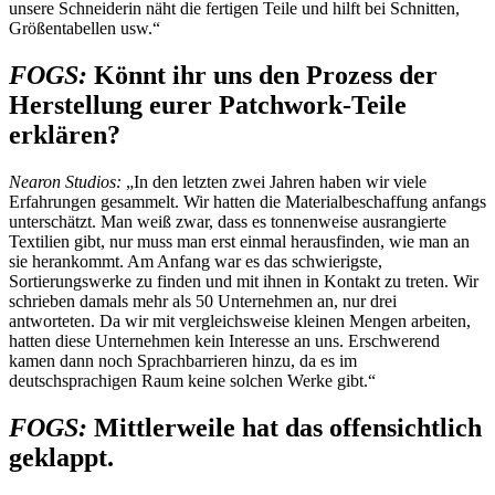
unsere Schneiderin näht die fertigen Teile und hilft bei Schnitten,
Größentabellen usw.“
FOGS:
Könnt ihr uns den Prozess der
Herstellung eurer Patchwork-Teile
erklären?
Nearon Studios:
„In den letzten zwei Jahren haben wir viele
Erfahrungen gesammelt. Wir hatten die Materialbeschaffung anfangs
unterschätzt. Man weiß zwar, dass es tonnenweise ausrangierte
Textilien gibt, nur muss man erst einmal herausfinden, wie man an
sie herankommt. Am Anfang war es das schwierigste,
Sortierungswerke zu finden und mit ihnen in Kontakt zu treten. Wir
schrieben damals mehr als 50 Unternehmen an, nur drei
antworteten. Da wir mit vergleichsweise kleinen Mengen arbeiten,
hatten diese Unternehmen kein Interesse an uns. Erschwerend
kamen dann noch Sprachbarrieren hinzu, da es im
deutschsprachigen Raum keine solchen Werke gibt.“
FOGS:
Mittlerweile hat das offensichtlich
geklappt.