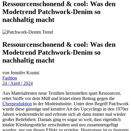
Ressourcenschonend & cool: Was den
Modetrend Patchwork-Denim so
nachhaltig macht
Ressourcenschonend & cool: Was den
Modetrend Patchwork-Denim so
nachhaltig macht
von Jennifer Koutni
Fashion
24 / April / 2024
Aus Materialresten neue Textilien herzustellen spart Ressourcen,
rettet Stoffe vor dem Müll und leistet einen Beitrag gegen die
Überproduktion
in der Modeindustrie. Unter dem Begriff Patchwork
wurde diese günstige und kreative Art des Upcyclings in den 1970er
Jahren wiederentdeckt und erfreute sich ab dann immer mal wieder
großer Beliebtheit. Damals ging es sogar so weit, dass eigentlich
intakte Kleidungsstücke zerschnitten und neu zusammengefügt
wurden, nur um diesen Effekt zu erzielen. Heutzutage ist es dagegen